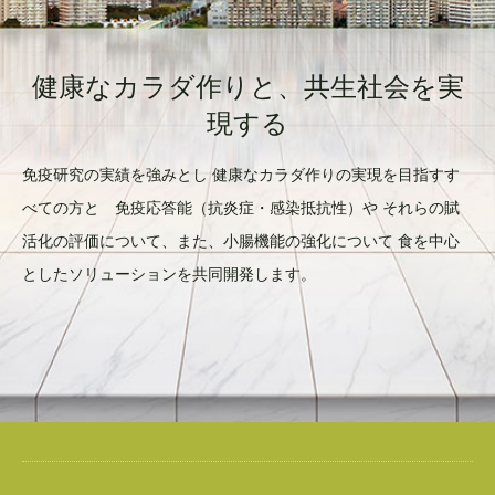
健康なカラダ作りと、共生社会を実
現する
免疫研究の実績を強みとし 健康なカラダ作りの実現を目指すす
べての方と 免疫応答能（抗炎症・感染抵抗性）や それらの賦
活化の評価について、また、小腸機能の強化について 食を中心
としたソリューションを共同開発します。