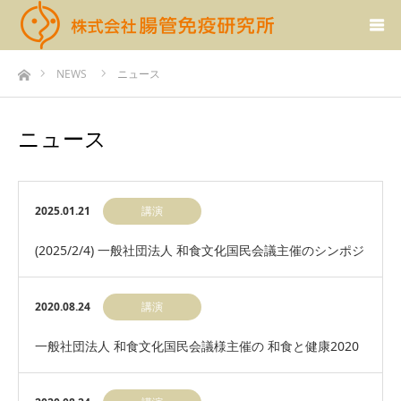
ホーム
NEWS
ニュース
ニュース
2025.01.21
講演
(2025/2/4) 一般社団法人 和食文化国民会議主催のシンポジ
ウムで弊社科学アドバイザー 辻 典…
2020.08.24
講演
一般社団法人 和食文化国民会議様主催の 和食と健康2020
秋 免疫力を上げる賢い「食」を考えるに登…