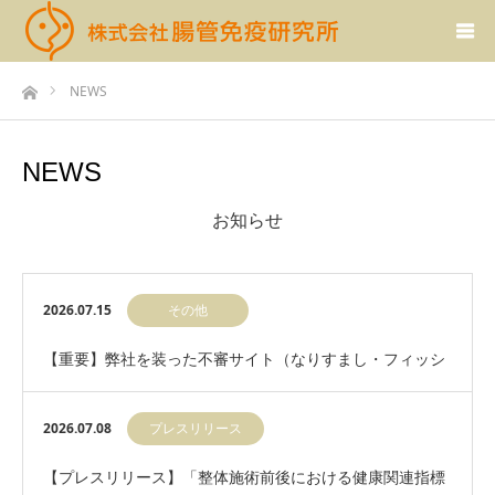
ホーム
NEWS
NEWS
お知らせ
2026.07.15
その他
【重要】弊社を装った不審サイト（なりすまし・フィッシ
ングサイト）にご注意ください
2026.07.08
プレスリリース
【プレスリリース】「整体施術前後における健康関連指標