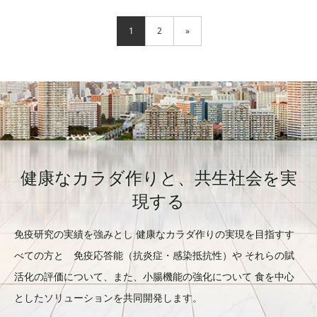
1
2
»
健康なカラダ作りと、共生社会を実
現する
免疫研究の実績を強みとし 健康なカラダ作りの実現を目指すす
べての方と 免疫応答能（抗炎症・感染抵抗性）や それらの賦
活化の評価について、また、小腸機能の強化について 食を中心
としたソリューションを共同開発します。