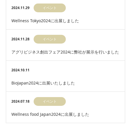
ウムで弊社科学アドバイザー 辻 典…
2024.11.29
イベント
Wellness Tokyo2024に出展しました
2024.11.28
イベント
アグリビジネス創出フェア2024に弊社が展示を行いました
2024.10.11
BioJapan2024に出展いたしました
2024.07.18
イベント
Wellness food Japan2024に出展しました