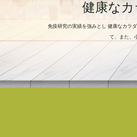
健康なカ
免疫研究の実績を強みとし 健康なカラ
て、また、