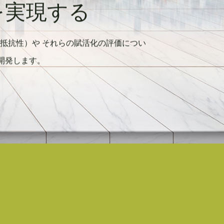
を実現する
抵抗性）や それらの賦活化の評価につい
開発します。