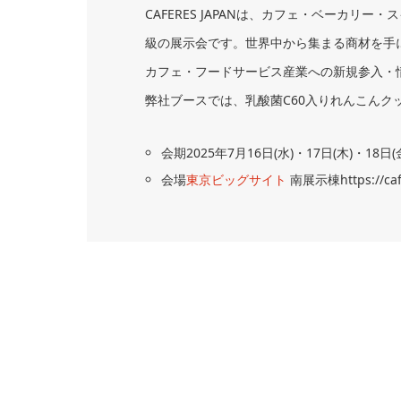
CAFERES JAPANは、カフェ・ベーカ
級の展示会です。世界中から集まる商材を手
カフェ・フードサービス産業への新規参入・
弊社ブースでは、乳酸菌C60入りれんこんク
会期2025年7⽉16⽇(水)・17⽇(木)・18⽇(金) 
会場
東京ビッグサイト
南展示棟https://cafe