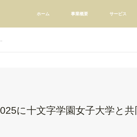
ホーム
事業概要
サービス
…
AN 2025に十文字学園女子大学