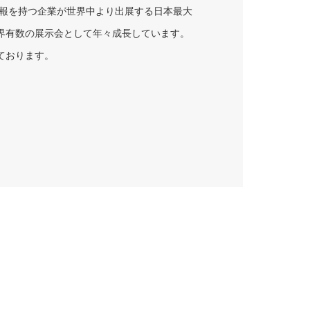
・情報を持つ企業が世界中より出展する日本最大
界有数の展示会として年々成長しています。
ております。