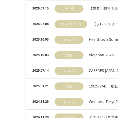
【重要】弊社を
2026.07.15
その他
【プレスリリ
2026.07.08
プレスリリース
Healthtech
2025.10.03
イベント
BioJapan 202
2025.10.03
講演
CAFERES J
2025.07.14
イベント
(2025/2/4
2025.01.21
講演
Wellness Tok
2024.11.29
イベント
アグリビジネス創
2024.11.28
イベント