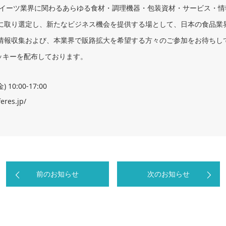
リー・スイーツ業界に関わるあらゆる食材・調理機器・包装資材・サービス
に取り選定し、新たなビジネス機会を提供する場として、日本の食品業
情報収集および、本業界で販路拡大を希望する方々のご参加をお待ちし
ッキーを配布しております。
10:00-17:00
res.jp/
前のお知らせ
次のお知らせ