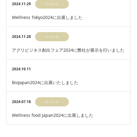
ウムで弊社科学アドバイザー 辻 典…
2024.11.29
イベント
Wellness Tokyo2024に出展しました
2024.11.28
イベント
アグリビジネス創出フェア2024に弊社が展示を行いました
2024.10.11
BioJapan2024に出展いたしました
2024.07.18
イベント
Wellness food Japan2024に出展しました