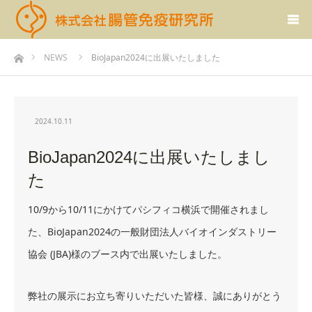
ホーム
NEWS
BioJapan2024に出展いたしました
2024.10.11
BioJapan2024に出展いたしまし
た
10/9から10/11にかけてパシフィコ横浜で開催されまし
た、BioJapan2024の一般財団法人バイオインダストリー
協会 (JBA)様のブース内で出展いたしました。
弊社の展示にお立ち寄りいただいた皆様、誠にありがとう