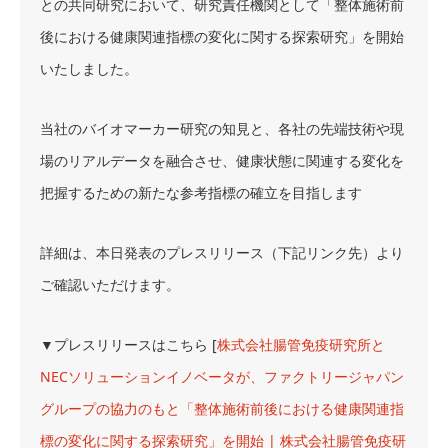
との共同研究において、研究責任機関として「整体施術前
後における健康関連指標の変化に関する探索研究」を開始
いたしました
。
当社のバイオマーカー研究の知見と、各社の先端技術や現
場のリアルデータを融合させ、健康状態に関連する変化を
把握するための新たな参考指標の確立を目指します
詳細は、本日発表のプレスリリース（下記リンク先）より
ご確認いただけます。
▼プレスリリースはこちら [
株式会社腸管免疫研究所と
NECソリューションイノベータが、ファクトリージャパン
グループの協力のもと「整体施術前後における健康関連指
標の変化に関する探索研究」を開始 | 株式会社腸管免疫研