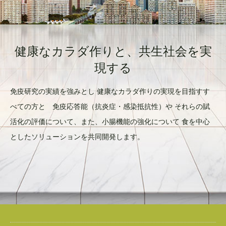
健康なカラダ作りと、共生社会を実
現する
免疫研究の実績を強みとし 健康なカラダ作りの実現を目指すす
べての方と 免疫応答能（抗炎症・感染抵抗性）や それらの賦
活化の評価について、また、小腸機能の強化について 食を中心
としたソリューションを共同開発します。